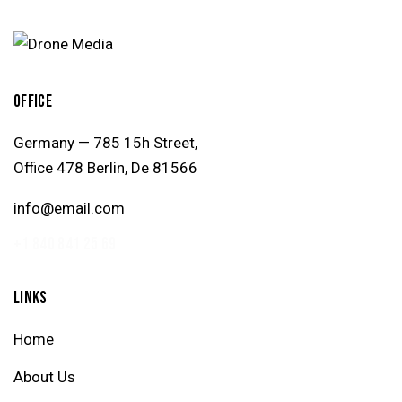
OFFICE
Germany — 785 15h Street,
Office 478 Berlin, De 81566
info@email.com
+1 840 841 25 69
LINKS
Home
About Us