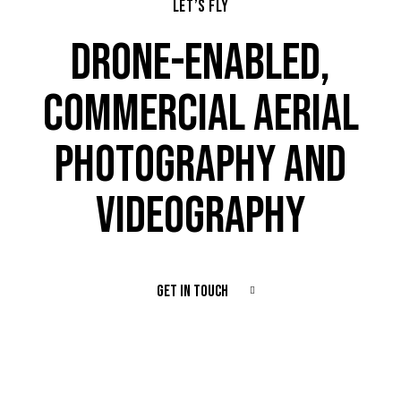
LET’S FLY
DRONE-ENABLED,
COMMERCIAL AERIAL
PHOTOGRAPHY AND
VIDEOGRAPHY
GET IN TOUCH