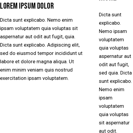
LOREM IPSUM DOLOR
Dicta sunt
Dicta sunt explicabo. Nemo enim
explicabo.
ipsam voluptatem quia voluptas sit
Nemo ipsam
aspernatur aut odit aut fugit, quia.
voluptatem
Dicta sunt explicabo. Adipiscing elit,
quia voluptas
sed do eiusmod tempor incididunt ut
aspernatur aut
labore et dolore magna aliqua. Ut
odit aut fugit,
enim minim veniam quis nostrud
sed quia. Dicta
exercitation ipsam voluptatem.
sunt explicabo.
Nemo enim
ipsam
voluptatem
quia voluptas
sit aspernatur
aut odit.