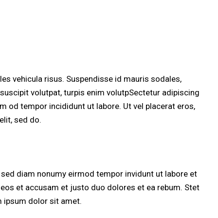
les vehicula risus. Suspendisse id mauris sodales,
l suscipit volutpat, turpis enim volutpSectetur adipiscing
sm od tempor incididunt ut labore. Ut vel placerat eros,
elit, sed do.
, sed diam nonumy eirmod tempor invidunt ut labore et
 eos et accusam et justo duo dolores et ea rebum. Stet
 ipsum dolor sit amet.