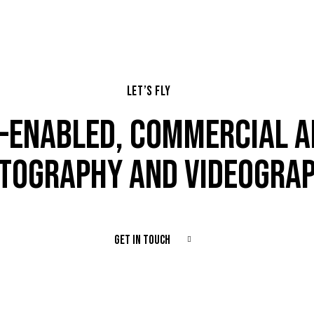
LET’S FLY
-ENABLED, COMMERCIAL A
TOGRAPHY AND VIDEOGRA
GET IN TOUCH