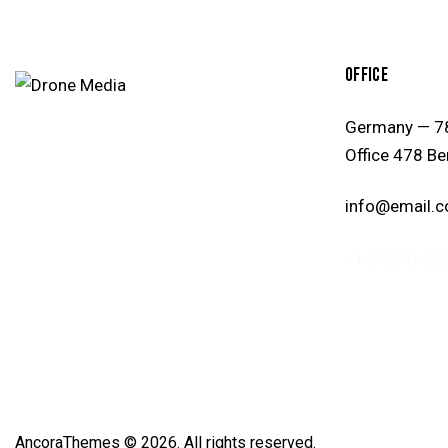
OFFICE
Germany — 78
Office 478 Be
info@email.
+1 840 841 25 
AncoraThemes
© 2026. All rights reserved.