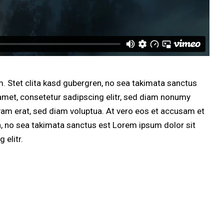
. Stet clita kasd gubergren, no sea takimata sanctus
amet, consetetur sadipscing elitr, sed diam nonumy
yam erat, sed diam voluptua. At vero eos et accusam et
n, no sea takimata sanctus est Lorem ipsum dolor sit
 elitr.