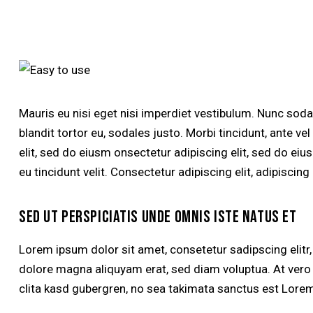
Mauris eu nisi eget nisi imperdiet vestibulum. Nunc soda
blandit tortor eu, sodales justo. Morbi tincidunt, ante ve
elit, sed do eiusm onsectetur adipiscing elit, sed do eiu
eu tincidunt velit. Consectetur adipiscing elit, adipiscing 
SED UT PERSPICIATIS UNDE OMNIS ISTE NATUS ET
Lorem ipsum dolor sit amet, consetetur sadipscing elitr
dolore magna aliquyam erat, sed diam voluptua. At vero
clita kasd gubergren, no sea takimata sanctus est Lorem