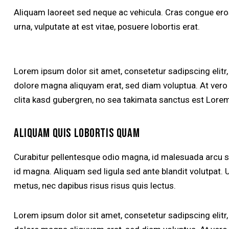
Aliquam laoreet sed neque ac vehicula. Cras congue eros
urna, vulputate at est vitae, posuere lobortis erat.
Lorem ipsum dolor sit amet, consetetur sadipscing elitr
dolore magna aliquyam erat, sed diam voluptua. At vero
clita kasd gubergren, no sea takimata sanctus est Lorem
ALIQUAM QUIS LOBORTIS QUAM
Curabitur pellentesque odio magna, id malesuada arcu
id magna. Aliquam sed ligula sed ante blandit volutpat. U
metus, nec dapibus risus risus quis lectus.
Lorem ipsum dolor sit amet, consetetur sadipscing elitr