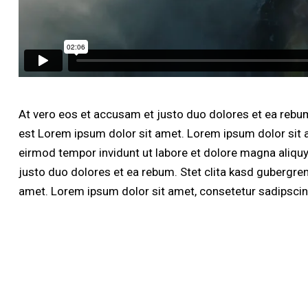
At vero eos et accusam et justo duo dolores et ea rebum
est Lorem ipsum dolor sit amet. Lorem ipsum dolor sit 
eirmod tempor invidunt ut labore et dolore magna aliqu
justo duo dolores et ea rebum. Stet clita kasd gubergre
amet. Lorem ipsum dolor sit amet, consetetur sadipscing