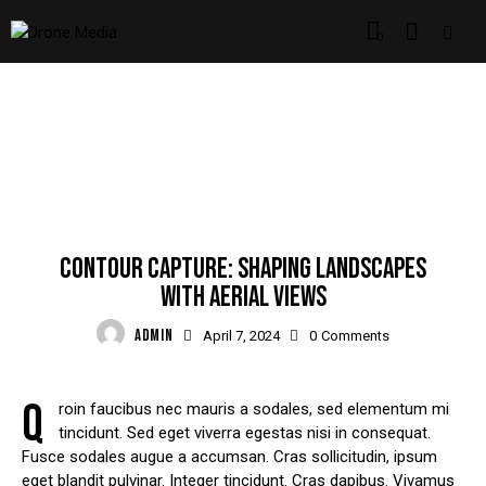
0
SHOWCASE
CONTOUR CAPTURE: SHAPING LANDSCAPES
WITH AERIAL VIEWS
ADMIN
April 7, 2024
0
Comments
Q
roin faucibus nec mauris a sodales, sed elementum mi
tincidunt. Sed eget viverra egestas nisi in consequat.
Fusce sodales augue a accumsan. Cras sollicitudin, ipsum
eget blandit pulvinar. Integer tincidunt. Cras dapibus. Vivamus