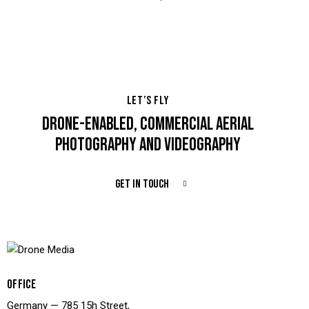
LET’S FLY
DRONE-ENABLED, COMMERCIAL AERIAL
PHOTOGRAPHY AND VIDEOGRAPHY
GET IN TOUCH
OFFICE
Germany — 785 15h Street,