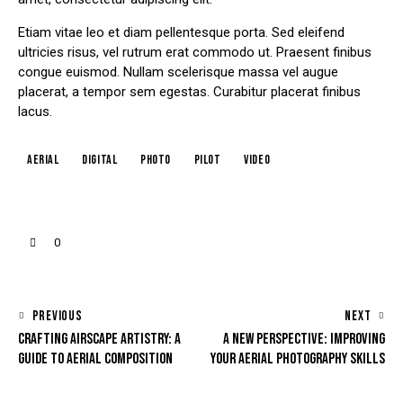
Etiam vitae leo et diam pellentesque porta. Sed eleifend
ultricies risus, vel rutrum erat commodo ut. Praesent finibus
congue euismod. Nullam scelerisque massa vel augue
placerat, a tempor sem egestas. Curabitur placerat finibus
lacus.
aerial
digital
photo
pilot
video
0
PREVIOUS
NEXT
CRAFTING AIRSCAPE ARTISTRY: A
A NEW PERSPECTIVE: IMPROVING
GUIDE TO AERIAL COMPOSITION
YOUR AERIAL PHOTOGRAPHY SKILLS