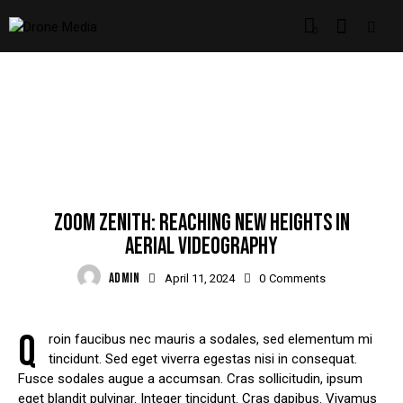
0
TRENDING
ZOOM ZENITH: REACHING NEW HEIGHTS IN
AERIAL VIDEOGRAPHY
ADMIN
April 11, 2024
0
Comments
Q
roin faucibus nec mauris a sodales, sed elementum mi
tincidunt. Sed eget viverra egestas nisi in consequat.
Fusce sodales augue a accumsan. Cras sollicitudin, ipsum
eget blandit pulvinar. Integer tincidunt. Cras dapibus. Vivamus