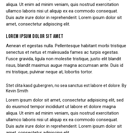
aliqua. Ut enim ad minim veniam, quis nostrud exercitation
ullamco laboris nisi ut aliquip ex ea commodo consequat.
Duis aute irure dolor in reprehenderit. Lorem ipsum dolor sit
amet, consectetur adipiscing elit.
LOREM IPSUM DOLOR SIT AMET
Aenean et egestas nulla. Pellentesque habitant morbi tristique
senectus et netus et malesuada fames ac turpis egestas.
Fusce gravida, ligula non molestie tristique, justo elit blandit
risus, blandit maximus augue magna accumsan ante. Duis id
mi tristique, pulvinar neque at, lobortis tortor.
Stet clita kasd gubergren, no sea sanctus est labore et dolore. By
Kevin Smith
Lorem ipsum dolor sit amet, consectetur adipisicing elit, sed
do eiusmod tempor incididunt ut labore et dolore magna
aliqua. Ut enim ad minim veniam, quis nostrud exercitation
ullamco laboris nisi ut aliquip ex ea commodo consequat.
Duis aute irure dolor in reprehenderit. Lorem ipsum dolor sit
amet, consectetur adipiscing elit.