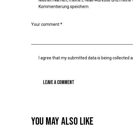
Kommentierung speichern.
I agree that my submitted data is being
collected 
YOU MAY ALSO LIKE