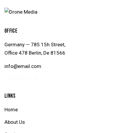
OFFICE
Germany — 785 15h Street,
Office 478 Berlin, De 81566
info@email.com
+1 840 841 25 69
LINKS
Home
About Us