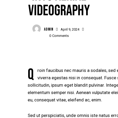
VIDEOGRAPHY
ADMIN
April 9, 2024
0
Comments
Q
roin faucibus nec mauris a sodales, sed
viverra egestas nisi in consequat. Fusc
sollicitudin, ipsum eget blandit pulvinar. Inte
elementum semper nisi. Aenean vulputate eleife
eu, consequat vitae, eleifend ac, enim.
Sed ut perspiciatis, unde omnis iste natus er