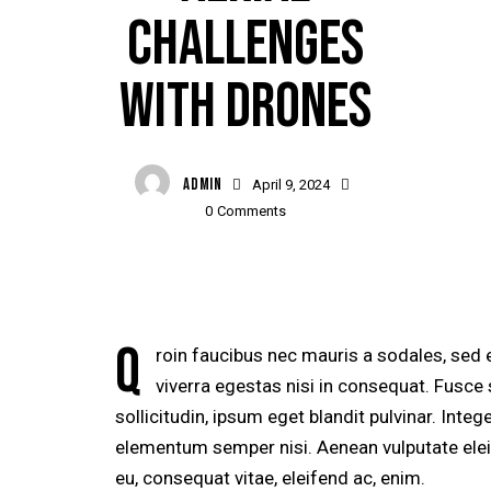
CHALLENGES
WITH DRONES
ADMIN
April 9, 2024
0
Comments
Q
roin faucibus nec mauris a sodales, sed
viverra egestas nisi in consequat. Fusc
sollicitudin, ipsum eget blandit pulvinar. Inte
elementum semper nisi. Aenean vulputate eleife
eu, consequat vitae, eleifend ac, enim.