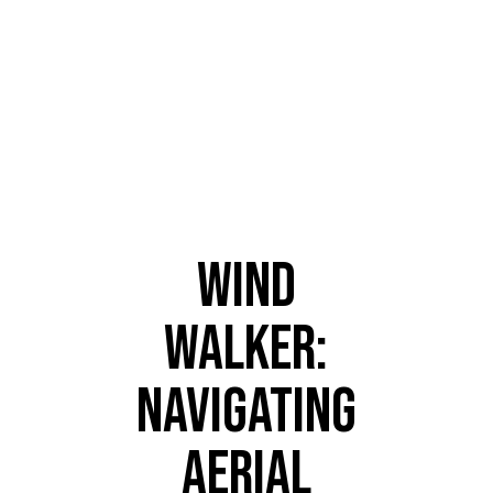
BLOG
WIND
WALKER:
NAVIGATING
AERIAL