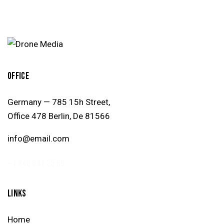
OFFICE
Germany — 785 15h Street,
Office 478 Berlin, De 81566
info@email.com
+1 840 841 25 69
LINKS
Home