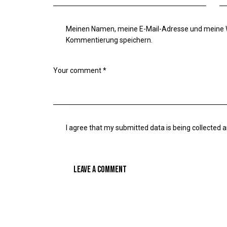
Meinen Namen, meine E-Mail-Adresse und meine W
Kommentierung speichern.
I agree that my submitted data is being
collected 