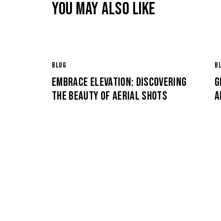
YOU MAY ALSO LIKE
BLOG
B
EMBRACE ELEVATION: DISCOVERING
G
THE BEAUTY OF AERIAL SHOTS
A