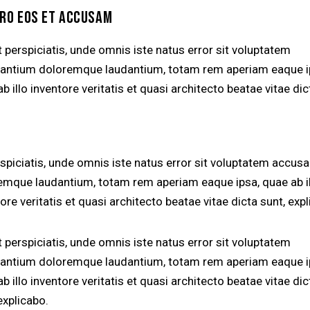
ERO EOS ET ACCUSAM
 perspiciatis, unde omnis iste natus error sit voluptatem
antium doloremque laudantium, totam rem aperiam eaque i
b illo inventore veritatis et quasi architecto beatae vitae dic
rspiciatis, unde omnis iste natus error sit voluptatem accus
emque laudantium, totam rem aperiam eaque ipsa, quae ab i
ore veritatis et quasi architecto beatae vitae dicta sunt, exp
 perspiciatis, unde omnis iste natus error sit voluptatem
antium doloremque laudantium, totam rem aperiam eaque i
b illo inventore veritatis et quasi architecto beatae vitae dic
explicabo.