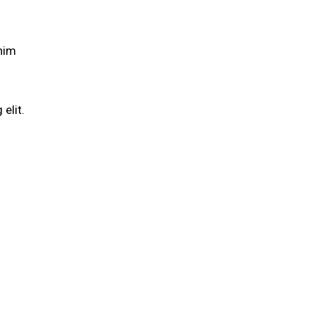
enim
elit.