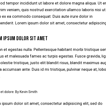
od tempor incididunt ut labore et dolore magna aliqua. Ut 
nim veniam, quis nostrud exercitation ullamco laboris nisi ut
ip ex ea commodo consequat. Duis aute irure dolor in
henderit. Lorem ipsum dolor sit amet, consectetur adipiscing 
M IPSUM DOLOR SIT AMET
n et egestas nulla. Pellentesque habitant morbi tristique se
tus et malesuada fames ac turpis egestas. Fusce gravida, lig
lestie tristique, justo elit blandit risus, blandit maximus a
accumsan ante. Duis id mi tristique, pulvinar neque at, lobo
.
 et dolore. By
Kevin Smith
 ipsum dolor sit amet, consectetur adipisicing elit, sed do