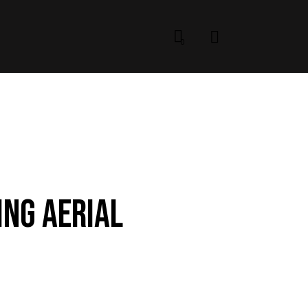
0
ING AERIAL