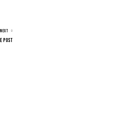
NEXT
E POST