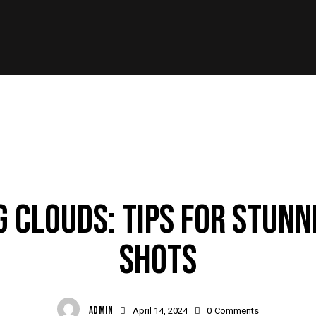
STANDARD
 CLOUDS: TIPS FOR STUNN
SHOTS
ADMIN
April 14, 2024
0
Comments